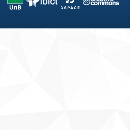
Fale conosco
Sobre