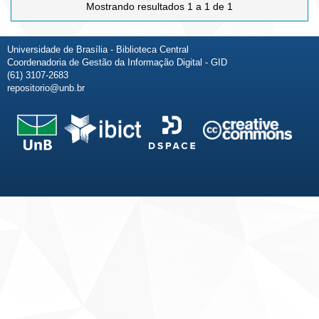
Mostrando resultados 1 a 1 de 1
Universidade de Brasília - Biblioteca Central
Coordenadoria de Gestão da Informação Digital - GID
(61) 3107-2683
repositorio@unb.br
Fale conosco
Sobre