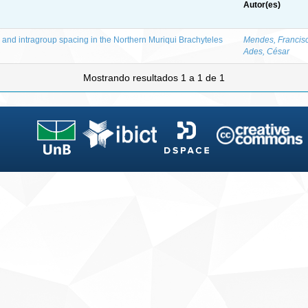
Autor(es)
and intragroup spacing in the Northern Muriqui Brachyteles
Mendes, Francis
Ades, César
Mostrando resultados 1 a 1 de 1