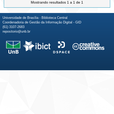
Mostrando resultados 1 a 1 de 1
Universidade de Brasília - Biblioteca Central
Coordenadoria de Gestão da Informação Digital - GID
(61) 3107-2683
repositorio@unb.br
Fale conosco
Sobre