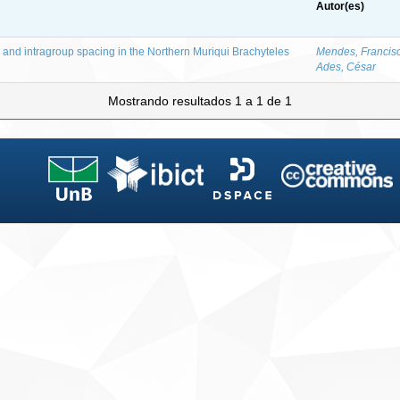
Autor(es)
and intragroup spacing in the Northern Muriqui Brachyteles
Mendes, Francis
Ades, César
Mostrando resultados 1 a 1 de 1