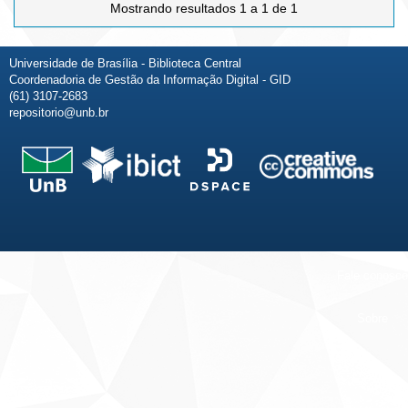
Mostrando resultados 1 a 1 de 1
Universidade de Brasília - Biblioteca Central
Coordenadoria de Gestão da Informação Digital - GID
(61) 3107-2683
repositorio@unb.br
Fale conosco
Sobre