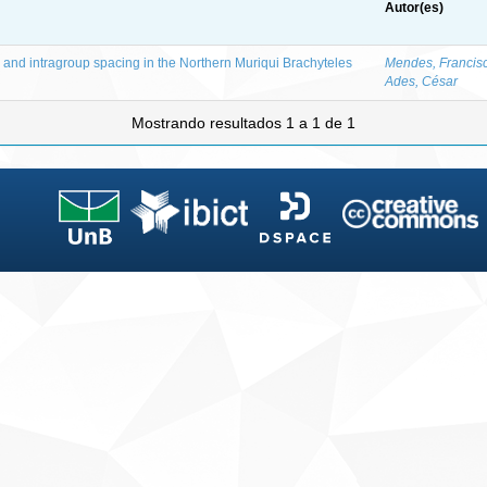
Autor(es)
and intragroup spacing in the Northern Muriqui Brachyteles
Mendes, Francis
Ades, César
Mostrando resultados 1 a 1 de 1