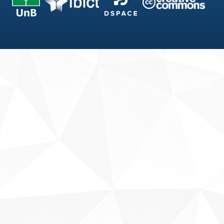
Fale conosco
Sobre