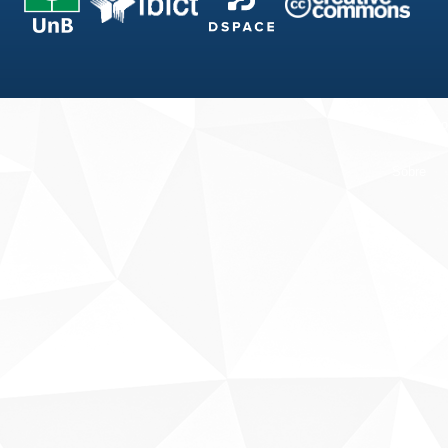
Fale conosco
Sobre