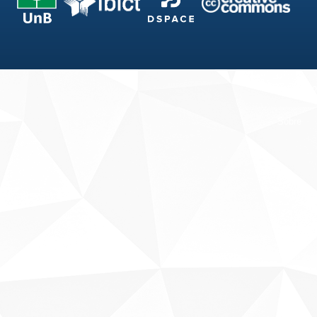
Fale conosco
Sobre