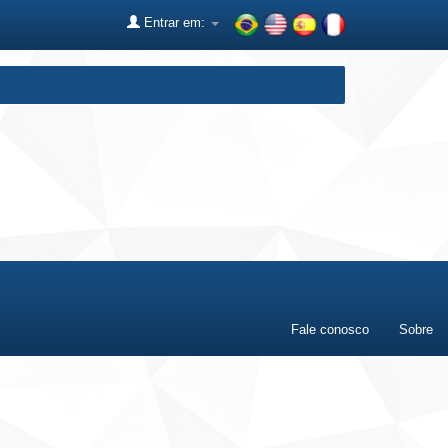
Entrar em:
Fale conosco
Sobre