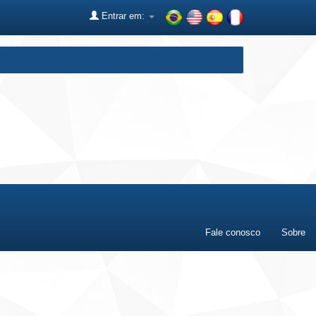
Entrar em:
Fale conosco
Sobre