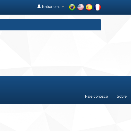
Entrar em:
Fale conosco
Sobre