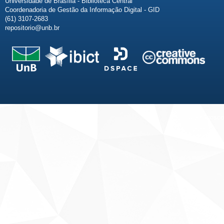
Universidade de Brasília - Biblioteca Central
Coordenadoria de Gestão da Informação Digital - GID
(61) 3107-2683
repositorio@unb.br
Fale conosco
Sobre