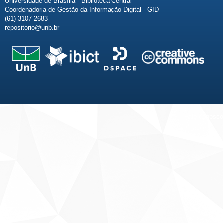
Universidade de Brasília - Biblioteca Central
Coordenadoria de Gestão da Informação Digital - GID
(61) 3107-2683
repositorio@unb.br
Fale conosco
Sobre