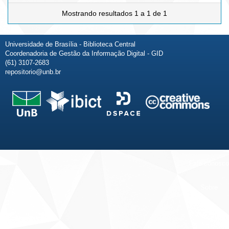
Mostrando resultados 1 a 1 de 1
Universidade de Brasília - Biblioteca Central
Coordenadoria de Gestão da Informação Digital - GID
(61) 3107-2683
repositorio@unb.br
Fale conosco
Sobre