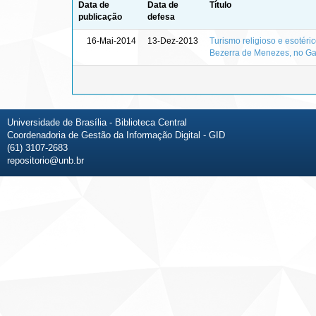
Data de
Data de
Título
publicação
defesa
16-Mai-2014
13-Dez-2013
Turismo religioso e esotéri
Bezerra de Menezes, no G
Universidade de Brasília - Biblioteca Central
Coordenadoria de Gestão da Informação Digital - GID
(61) 3107-2683
repositorio@unb.br