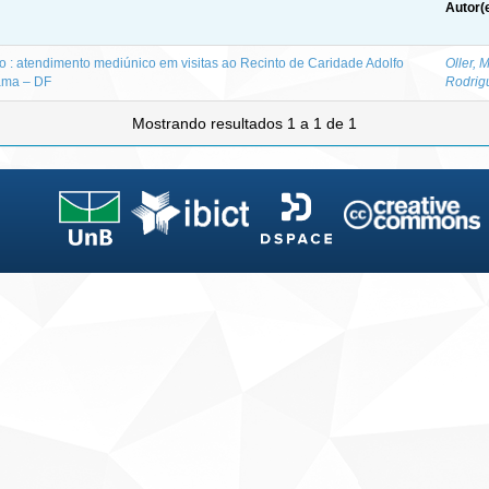
Autor(
co : atendimento mediúnico em visitas ao Recinto de Caridade Adolfo
Oller, 
ama – DF
Rodrig
Mostrando resultados 1 a 1 de 1