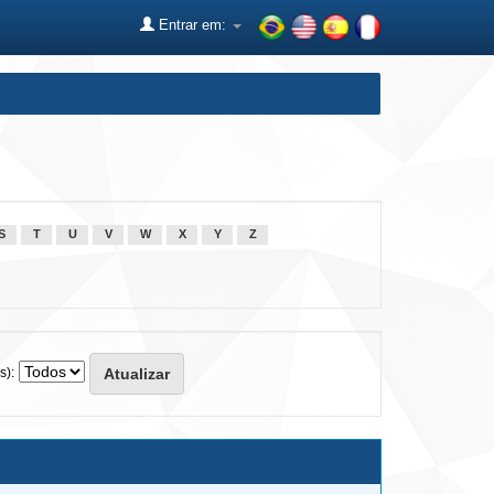
Entrar em:
S
T
U
V
W
X
Y
Z
s):