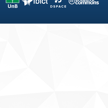
Fale conosco
Sobre