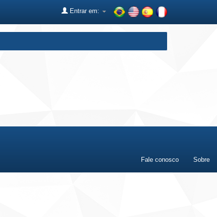
Entrar em:
Fale conosco
Sobre