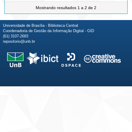
Mostrando resultados 1 a 2 de 2
Universidade de Brasília - Biblioteca Central
Coordenadoria de Gestão da Informação Digital - GID
(61) 3107-2683
repositorio@unb.br
Fale conosco
Sobre