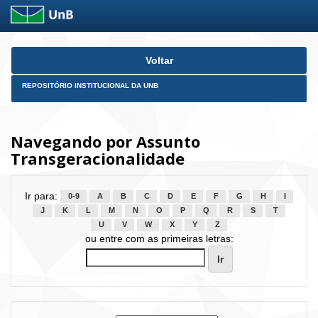
Skip
Voltar
navigation
REPOSITÓRIO INSTITUCIONAL DA UNB
Navegando por Assunto
Transgeracionalidade
Ir para:
0-9
A
B
C
D
E
F
G
H
I
J
K
L
M
N
O
P
Q
R
S
T
U
V
W
X
Y
Z
ou entre com as primeiras letras: