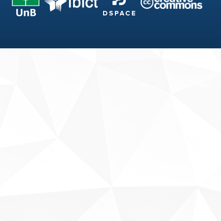
Fale conosco
Sobre