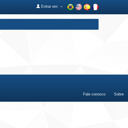
Entrar em:
Fale conosco
Sobre