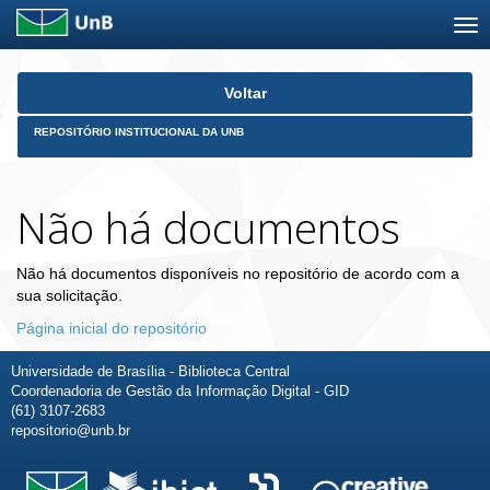
Skip
Voltar
navigation
REPOSITÓRIO INSTITUCIONAL DA UNB
Não há documentos
Não há documentos disponíveis no repositório de acordo com a
sua solicitação.
Página inicial do repositório
Universidade de Brasília - Biblioteca Central
Coordenadoria de Gestão da Informação Digital - GID
(61) 3107-2683
repositorio@unb.br