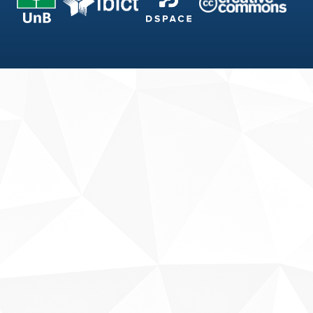
Fale conosco
Sobre