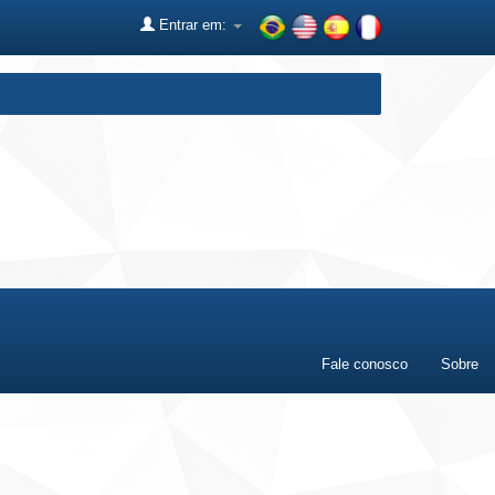
Entrar em:
Fale conosco
Sobre