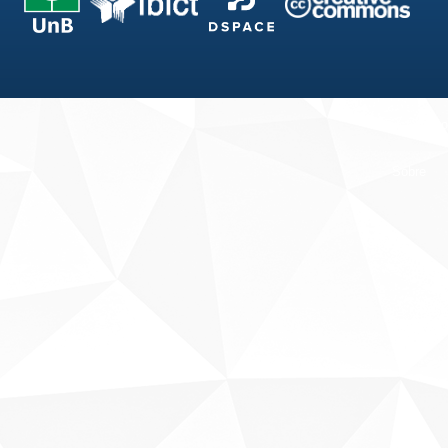
Fale conosco
Sobre