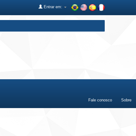
Entrar em:
Fale conosco
Sobre