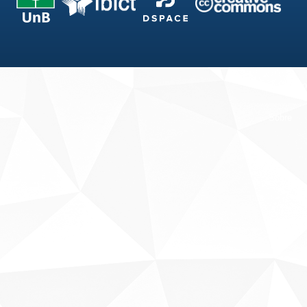
Fale conosco
Sobre