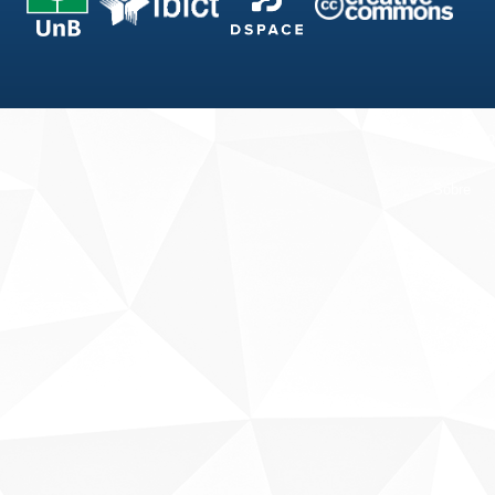
Fale conosco
Sobre