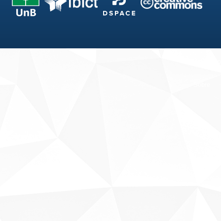
Fale conosco
Sobre