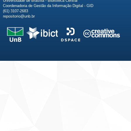
Universidade de Brasília - Biblioteca Central
Coordenadoria de Gestão da Informação Digital - GID
(61) 3107-2683
repositorio@unb.br
Fale conosco
Sobre