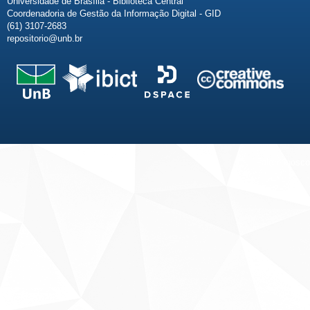
Universidade de Brasília - Biblioteca Central
Coordenadoria de Gestão da Informação Digital - GID
(61) 3107-2683
repositorio@unb.br
Fale conosco
Sobre