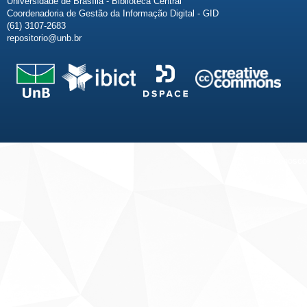
Universidade de Brasília - Biblioteca Central
Coordenadoria de Gestão da Informação Digital - GID
(61) 3107-2683
repositorio@unb.br
Fale conosco
Sobre