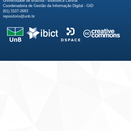
Universidade de Brasília - Biblioteca Central
Coordenadoria de Gestão da Informação Digital - GID
(61) 3107-2683
repositorio@unb.br
Fale conosco
Sobre