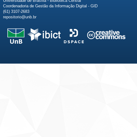
Universidade de Brasília - Biblioteca Central
Coordenadoria de Gestão da Informação Digital - GID
(61) 3107-2683
repositorio@unb.br
Fale conosco
Sobre