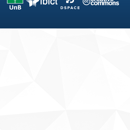
Fale conosco
Sobre