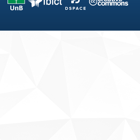
Fale conosco
Sobre