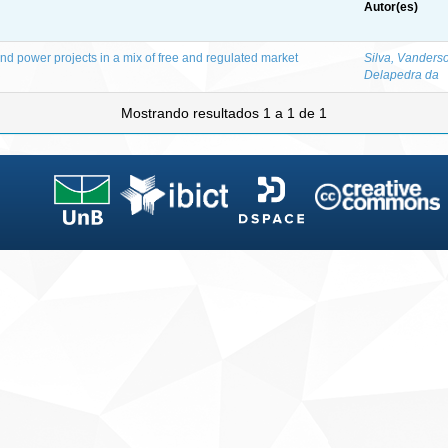
Autor(es)
nd power projects in a mix of free and regulated market
Silva, Vanders
Delapedra da
Mostrando resultados 1 a 1 de 1