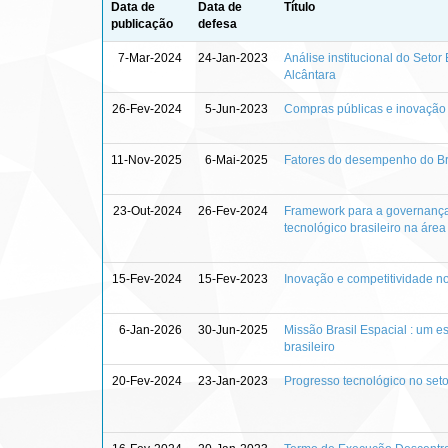
Data de
Data de
Título
publicação
defesa
7-Mar-2024
24-Jan-2023
Análise institucional do Seto
Alcântara
26-Fev-2024
5-Jun-2023
Compras públicas e inovação n
11-Nov-2025
6-Mai-2025
Fatores do desempenho do Br
23-Out-2024
26-Fev-2024
Framework para a governança
tecnológico brasileiro na área
15-Fev-2024
15-Fev-2023
Inovação e competitividade no
6-Jan-2026
30-Jun-2025
Missão Brasil Espacial : um es
brasileiro
20-Fev-2024
23-Jan-2023
Progresso tecnológico no seto