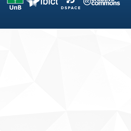
Fale conosco
Sobre