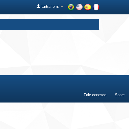
Entrar em:
Fale conosco
Sobre