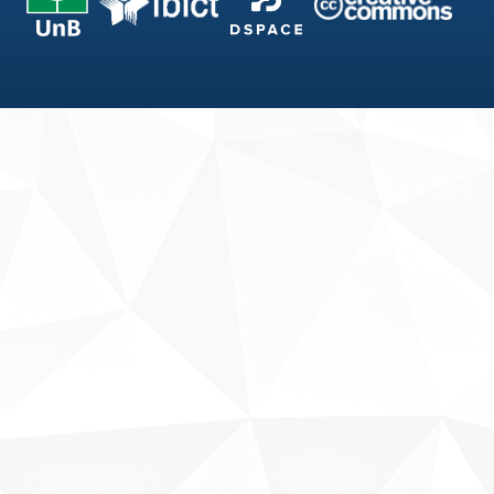
Fale conosco
Sobre