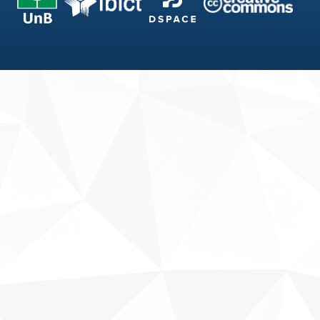
Fale conosco
Sobre