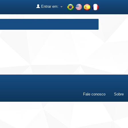
Entrar em:
Fale conosco
Sobre