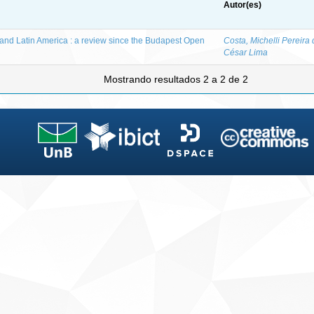
Autor(es)
and Latin America : a review since the Budapest Open
Costa, Michelli Pereira
César Lima
Mostrando resultados 2 a 2 de 2