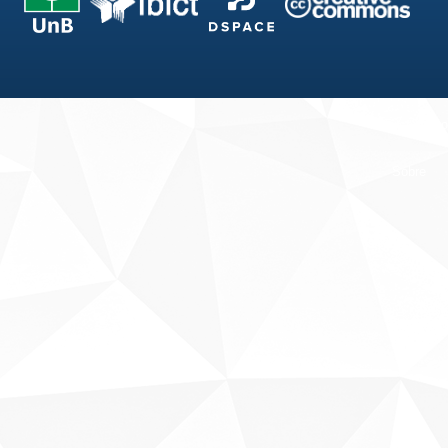
Fale conosco
Sobre