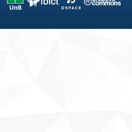
Fale conosco
Sobre