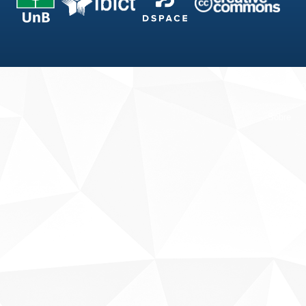
Fale conosco
Sobre