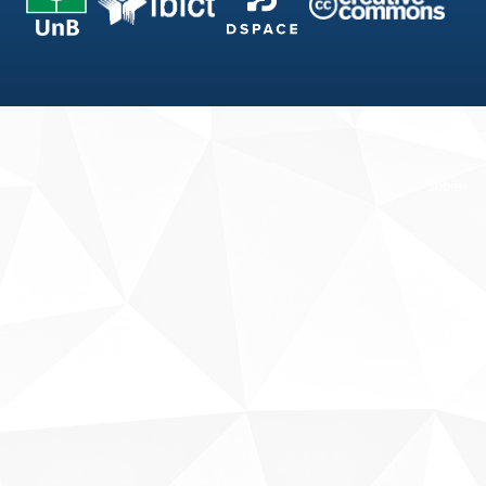
Fale conosco
Sobre