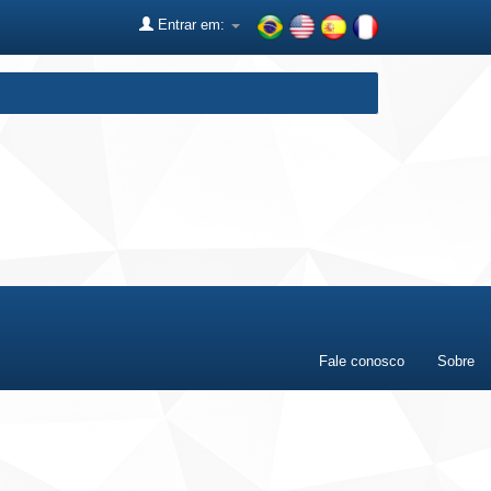
Entrar em:
Fale conosco
Sobre