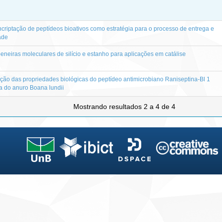
criptação de peptídeos bioativos como estratégia para o processo de entrega e
ade
eneiras moleculares de silício e estanho para aplicações em catálise
ação das propriedades biológicas do peptídeo antimicrobiano Raniseptina-Bl 1
a do anuro Boana lundii
Mostrando resultados 2 a 4 de 4